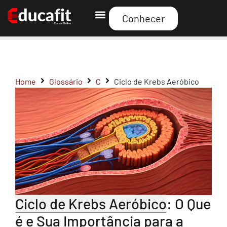
Conhecer
Curso Educafit
Home
Glossário
C
Ciclo de Krebs Aeróbico
Ciclo de Krebs Aeróbico
: O Que
é e Sua Importância para a