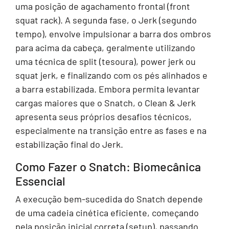
uma posição de agachamento frontal (front
squat rack). A segunda fase, o Jerk (segundo
tempo), envolve impulsionar a barra dos ombros
para acima da cabeça, geralmente utilizando
uma técnica de split (tesoura), power jerk ou
squat jerk, e finalizando com os pés alinhados e
a barra estabilizada. Embora permita levantar
cargas maiores que o Snatch, o Clean & Jerk
apresenta seus próprios desafios técnicos,
especialmente na transição entre as fases e na
estabilização final do Jerk.
Como Fazer o Snatch: Biomecânica
Essencial
A execução bem-sucedida do Snatch depende
de uma cadeia cinética eficiente, começando
pela posição inicial correta (setup), passando