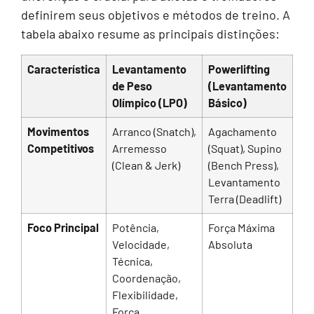
definirem seus objetivos e métodos de treino. A
tabela abaixo resume as principais distinções:
Característica
Levantamento
Powerlifting
de Peso
(Levantamento
Olímpico (LPO)
Básico)
Movimentos
Arranco (Snatch),
Agachamento
Competitivos
Arremesso
(Squat), Supino
(Clean & Jerk)
(Bench Press),
Levantamento
Terra (Deadlift)
Foco Principal
Potência,
Força Máxima
Velocidade,
Absoluta
Técnica,
Coordenação,
Flexibilidade,
Força