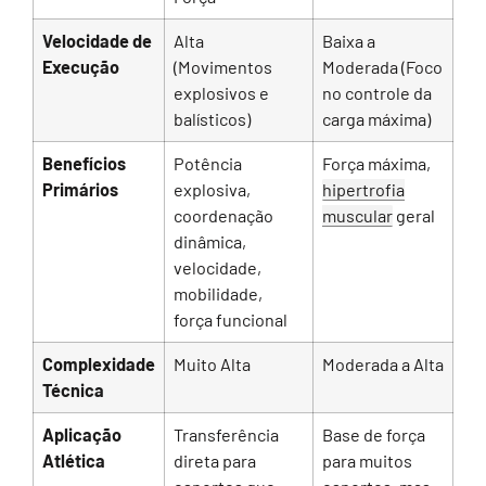
Velocidade de
Alta
Baixa a
Execução
(Movimentos
Moderada (Foco
explosivos e
no controle da
balísticos)
carga máxima)
Benefícios
Potência
Força máxima,
Primários
explosiva,
hipertrofia
coordenação
muscular
geral
dinâmica,
velocidade,
mobilidade,
força funcional
Complexidade
Muito Alta
Moderada a Alta
Técnica
Aplicação
Transferência
Base de força
Atlética
direta para
para muitos