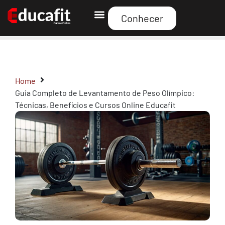
Conhecer
Curso Educafit
Home
Guia Completo de Levantamento de Peso Olímpico:
Técnicas, Benefícios e Cursos Online Educafit