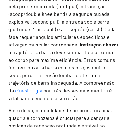
pela primeira puxada (first pull), a transição
(scoop/double knee bend), a segunda puxada
explosiva (second pull), a entrada sob a barra
(pull under/third pull) e a recepção (catch). Cada
fase requer ângulos articulares específicos e
ativação muscular coordenada.
Instrução chave:
a trajetória da barra deve ser mantida próxima
ao corpo para máxima eficiência. Erros comuns
incluem puxar a barra com os braços muito
cedo, perder a tensão lombar ou ter uma
trajetória de barra inadequada. A compreensão
da
cinesiologia
por trás desses movimentos é
vital para o ensino e a correção.
Além disso, a mobilidade de ombros, torácica,
quadris e tornozelos é crucial para alcançar a
posição de recepção profunda e estável no