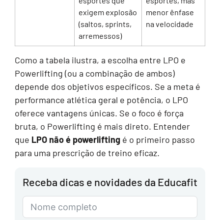
esportes que
esportes, mas
exigem explosão
menor ênfase
(saltos, sprints,
na velocidade
arremessos)
Como a tabela ilustra, a escolha entre LPO e
Powerlifting (ou a combinação de ambos)
depende dos objetivos específicos. Se a meta é
performance atlética geral e potência, o LPO
oferece vantagens únicas. Se o foco é força
bruta, o Powerlifting é mais direto. Entender
que
LPO não é powerlifting
é o primeiro passo
para uma prescrição de treino eficaz.
Receba dicas e novidades da Educafit