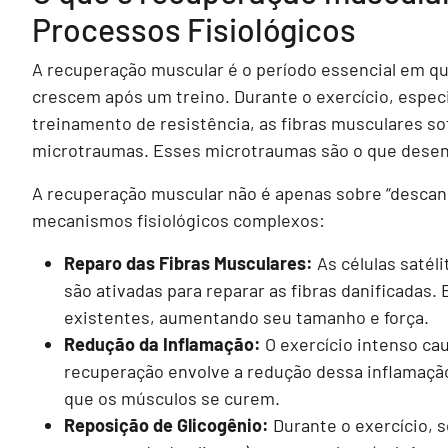
Processos Fisiológicos
A recuperação muscular é o período essencial em q
crescem após um treino. Durante o exercício, espec
treinamento de resistência, as fibras musculares 
microtraumas. Esses microtraumas são o que desen
A recuperação muscular não é apenas sobre “descans
mecanismos fisiológicos complexos:
Reparo das Fibras Musculares:
As células satéli
são ativadas para reparar as fibras danificadas.
existentes, aumentando seu tamanho e força.
Redução da Inflamação:
O exercício intenso ca
recuperação envolve a redução dessa inflamação, 
que os músculos se curem.
Reposição de Glicogênio:
Durante o exercício, 