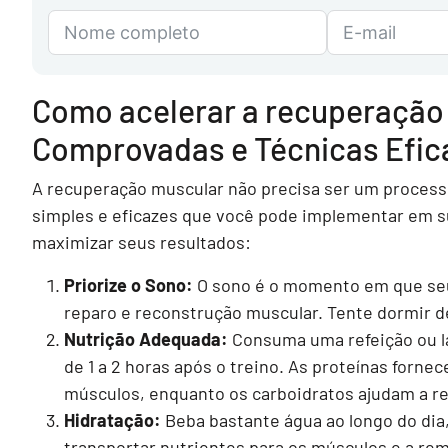
Como acelerar a recuperação
Comprovadas e Técnicas Efic
A recuperação muscular não precisa ser um processo
simples e eficazes que você pode implementar em su
maximizar seus resultados:
Priorize o Sono:
O sono é o momento em que seu 
reparo e reconstrução muscular. Tente dormir de
Nutrição Adequada:
Consuma uma refeição ou la
de 1 a 2 horas após o treino. As proteínas forne
músculos, enquanto os carboidratos ajudam a re
Hidratação:
Beba bastante água ao longo do dia,
transportar nutrientes para os músculos e a re