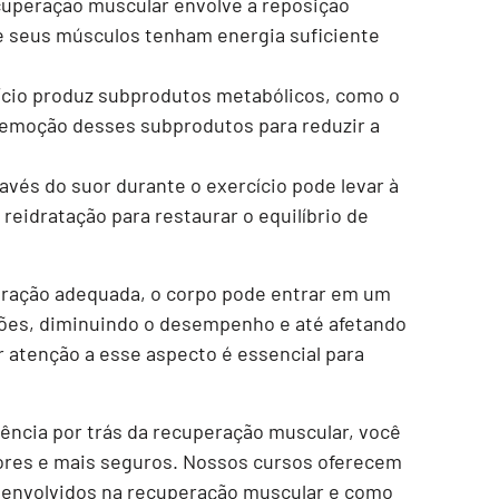
cuperação muscular envolve a reposição
e seus músculos tenham energia suficiente
ício produz subprodutos metabólicos, como o
 remoção desses subprodutos para reduzir a
ravés do suor durante o exercício pode levar à
reidratação para restaurar o equilíbrio de
eração adequada, o corpo pode entrar em um
sões, diminuindo o desempenho e até afetando
 atenção a esse aspecto é essencial para
iência por trás da recuperação muscular, você
hores e mais seguros. Nossos cursos oferecem
s envolvidos na recuperação muscular e como