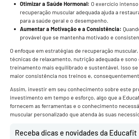
Otimizar a Saúde Hormonal:
O exercício intenso
recuperação muscular adequada ajuda a restaura
para a saúde geral e o desempenho.
Aumentar a Motivação e a Consistência:
Quando
provável que se mantenha motivado e consiste
O enfoque em estratégias de recuperação muscular
técnicas de relaxamento, nutrição adequada e sono
treinamento mais equilibrado e sustentável. Isso s
maior consistência nos treinos e, consequentemente
Assim, investir em seu conhecimento sobre este pr
investimento em tempo e esforço, algo que a Educa
fornecem as ferramentas e o conhecimento necessár
muscular personalizado que atenda às suas necessid
Receba dicas e novidades da Educafit