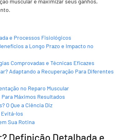
ção muscular e maximizar seus ganhos,
nto.
ada e Processos Fisiológicos
enefícios a Longo Prazo e Impacto no
gias Comprovadas e Técnicas Eficazes
ar? Adaptando a Recuperação Para Diferentes
mentação no Reparo Muscular
 Para Máximos Resultados
? O Que a Ciência Diz
Evitá-los
 em Sua Rotina
? Definição Detalhada e