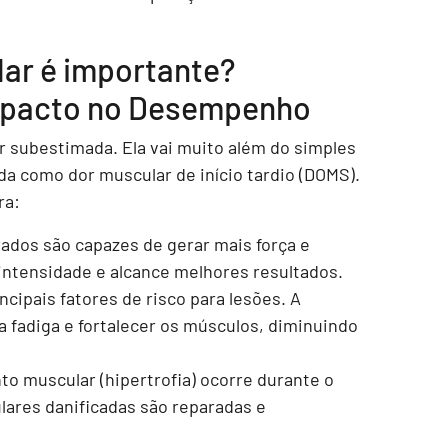
ar é importante?
Impacto no Desempenho
 subestimada. Ela vai muito além do simples
da como dor muscular de início tardio (DOMS).
ra:
dos são capazes de gerar mais força e
intensidade e alcance melhores resultados.
cipais fatores de risco para lesões. A
 fadiga e fortalecer os músculos, diminuindo
o muscular (hipertrofia) ocorre durante o
lares danificadas são reparadas e