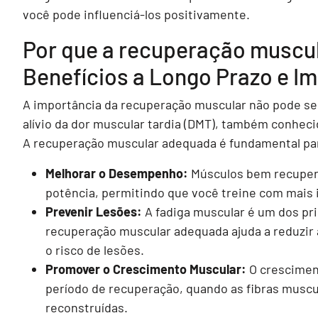
você pode influenciá-los positivamente.
Por que a recuperação muscul
Benefícios a Longo Prazo e 
A importância da recuperação muscular não pode ser
alívio da dor muscular tardia (DMT), também conheci
A recuperação muscular adequada é fundamental pa
Melhorar o Desempenho:
Músculos bem recupera
potência, permitindo que você treine com mais 
Prevenir Lesões:
A fadiga muscular é um dos prin
recuperação muscular adequada ajuda a reduzir a
o risco de lesões.
Promover o Crescimento Muscular:
O cresciment
período de recuperação, quando as fibras muscu
reconstruídas.