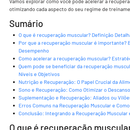
Vamos explorar como você pode acelerar a recupera
otimizando cada aspecto do seu regime de treiname
Sumário
O que é recuperação muscular? Definição Detalh
Por que a recuperação muscular é importante? B
Desempenho
Como acelerar a recuperação muscular? Estraté
Quem pode se beneficiar da recuperação muscul
Níveis e Objetivos
Nutrição e Recuperação: O Papel Crucial da Ali
Sono e Recuperação: Como Otimizar o Descanso
Suplementação e Recuperação: Aliados ou Vilões
Erros Comuns na Recuperação Muscular e Como 
Conclusão: Integrando a Recuperação Muscular
O que é recuperação muscular