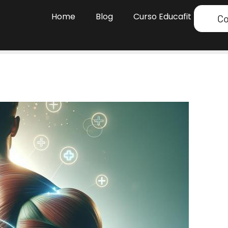
Home
Blog
Curso Educafit
Co