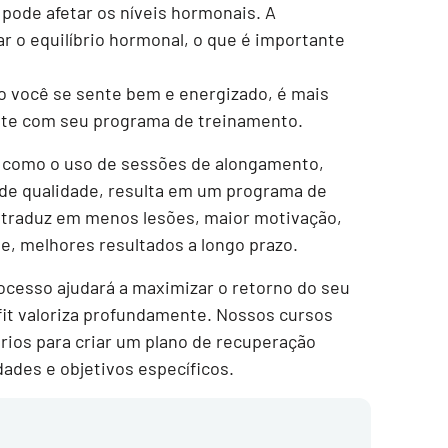
 pode afetar os níveis hormonais. A
r o equilíbrio hormonal, o que é importante
 você se sente bem e energizado, é mais
nte com seu programa de treinamento.
, como o uso de sessões de alongamento,
 de qualidade, resulta em um programa de
e traduz em menos lesões, maior motivação,
, melhores resultados a longo prazo.
ocesso ajudará a maximizar o retorno do seu
fit valoriza profundamente. Nossos cursos
ios para criar um plano de recuperação
ades e objetivos específicos.