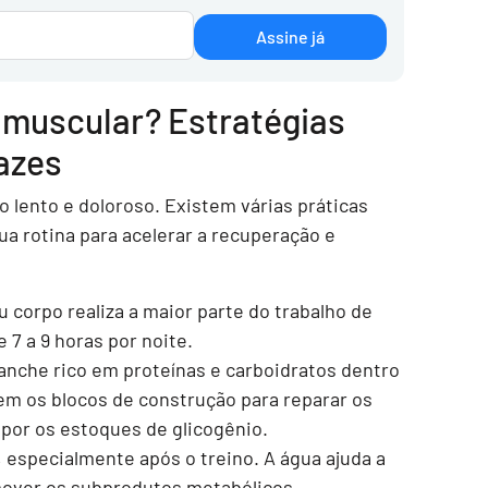
Assine já
 muscular? Estratégias
azes
 lento e doloroso. Existem várias práticas
a rotina para acelerar a recuperação e
corpo realiza a maior parte do trabalho de
 7 a 9 horas por noite.
nche rico em proteínas e carboidratos dentro
cem os blocos de construção para reparar os
por os estoques de glicogênio.
 especialmente após o treino. A água ajuda a
mover os subprodutos metabólicos.