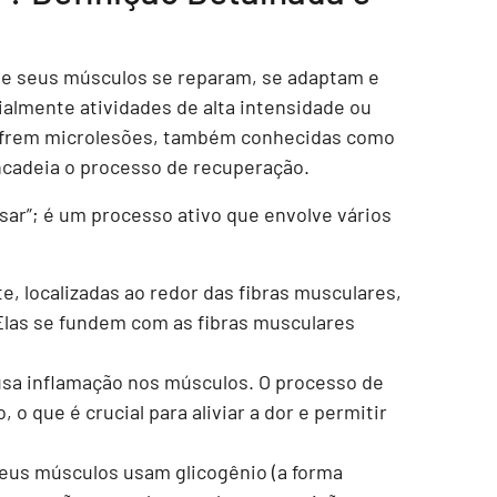
ue seus músculos se reparam, se adaptam e
ialmente atividades de alta intensidade ou
sofrem microlesões, também conhecidas como
cadeia o processo de recuperação.
ar”; é um processo ativo que envolve vários
te, localizadas ao redor das fibras musculares,
 Elas se fundem com as fibras musculares
usa inflamação nos músculos. O processo de
o que é crucial para aliviar a dor e permitir
seus músculos usam glicogênio (a forma