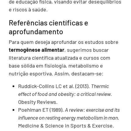
de educação física, visando evitar desequilíbrios
e riscos à saúde.
Referências científicas e
aprofundamento
Para quem deseja aprofundar os estudos sobre
termogênese alimentar
, sugerimos buscar
literatura científica atualizada e cursos com
base sólida em fisiologia, metabolismo e
nutrição esportiva. Assim, destacam-se:
Ruddick-Collins LC et al. (2013).
Thermic
effect of food and obesity: a critical review.
Obesity Reviews.
Poehlman ET (1989).
A review: exercise and its
influence on resting energy metabolism in man.
Medicine & Science in Sports & Exercise.