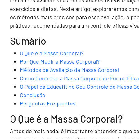
indivíduos avaliem suas necessidades físicas e faça
exercícios e dietas. Neste artigo, exploraremos com
os métodos mais precisos para essa avaliação, o pa
práticas recomendadas para um controle eficaz, vis
Sumário
O Que é a Massa Corporal?
Por Que Medir a Massa Corporal?
Métodos de Avaliação da Massa Corporal
Como Controlar a Massa Corporal de Forma Efic
O Papel da Educafit no Seu Controle de Massa C
Conclusão
Perguntas Frequentes
O Que é a Massa Corporal?
Antes de mais nada, é importante entender o que c