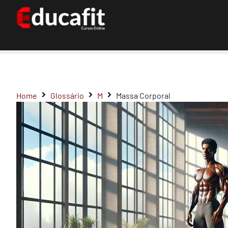
Home
Glossário
M
Massa Corporal