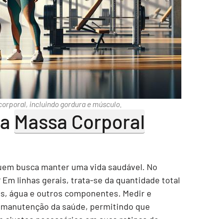
corporal, incluindo gordura e músculo.
 a
Massa Corporal
uem busca manter uma vida saudável. No
 Em linhas gerais, trata-se da quantidade total
sos, água e outros componentes. Medir e
 a manutenção da saúde, permitindo que