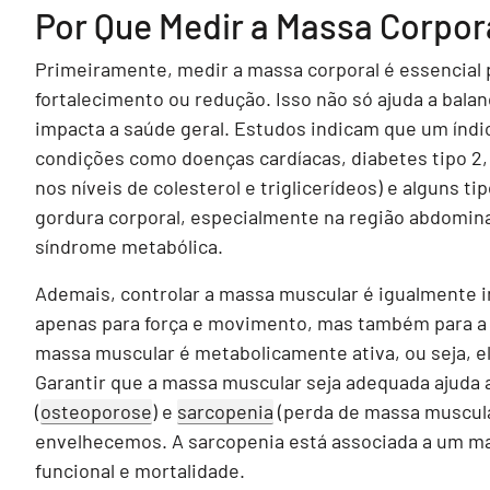
Por Que Medir a Massa Corpor
Primeiramente, medir a massa corporal é essencial 
fortalecimento ou redução. Isso não só ajuda a bal
impacta a saúde geral. Estudos indicam que um índ
condições como doenças cardíacas, diabetes tipo 2, h
nos níveis de colesterol e triglicerídeos) e alguns t
gordura corporal, especialmente na região abdominal
síndrome metabólica.
Ademais, controlar a massa muscular é igualmente 
apenas para força e movimento, mas também para a
massa muscular é metabolicamente ativa, ou seja, 
Garantir que a massa muscular seja adequada ajuda 
(
osteoporose
) e
sarcopenia
(perda de massa muscula
envelhecemos. A sarcopenia está associada a um mai
funcional e mortalidade.