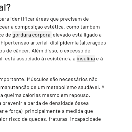
al?
para identificar áreas que precisam de
ancear a composição estética, como também
ice de
gordura corporal
elevado está ligado a
ipertensão arterial, dislipidemia (alterações
ipos de câncer. Além disso, o excesso de
, está associado à resistência à
insulina
e à
importante. Músculos são necessários não
 manutenção de um metabolismo saudável. A
ela queima calorias mesmo em repouso.
a prevenir a perda de densidade óssea
r e força), principalmente à medida que
or risco de quedas, fraturas, incapacidade