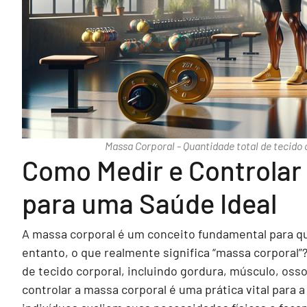
Massa Corporal - Quantidade total de tecido 
Como Medir e Controlar
para uma Saúde Ideal
A massa corporal é um conceito fundamental para q
entanto, o que realmente significa “massa corporal”?
de tecido corporal, incluindo gordura, músculo, os
controlar a massa corporal é uma prática vital para