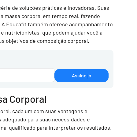
 série de soluções práticas e inovadoras. Suas
ua massa corporal em tempo real, fazendo
s. A Educafit também oferece acompanhamento
e nutricionistas, que podem ajudar você a
eus objetivos de composição corporal.
Assine já
sa Corporal
poral, cada um com suas vantagens e
s adequado para suas necessidades e
nal qualificado para interpretar os resultados.