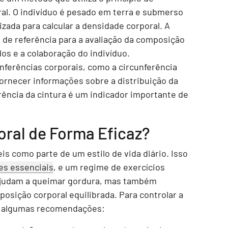
al. O indivíduo é pesado em terra e submerso
izada para calcular a densidade corporal. A
de referência para a avaliação da composição
os e a colaboração do indivíduo.
nferências corporais, como a circunferência
 fornecer informações sobre a distribuição da
rência da cintura é um indicador importante de
ral de Forma Eficaz?
s como parte de um estilo de vida diário. Isso
es essenciais
, e um regime de exercícios
 ajudam a queimar gordura, mas também
osição corporal equilibrada. Para controlar a
ir algumas recomendações: