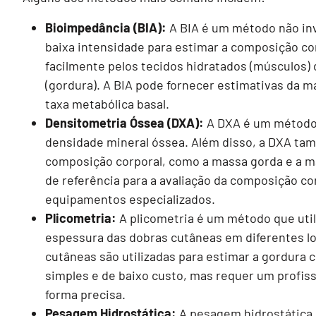
Bioimpedância (BIA):
A BIA é um método não inva
baixa intensidade para estimar a composição cor
facilmente pelos tecidos hidratados (músculos)
(gordura). A BIA pode fornecer estimativas da 
taxa metabólica basal.
Densitometria Óssea (DXA):
A DXA é um método q
densidade mineral óssea. Além disso, a DXA ta
composição corporal, como a massa gorda e a 
de referência para a avaliação da composição co
equipamentos especializados.
Plicometria:
A plicometria é um método que util
espessura das dobras cutâneas em diferentes lo
cutâneas são utilizadas para estimar a gordura 
simples e de baixo custo, mas requer um profiss
forma precisa.
Pesagem Hidrostática:
A pesagem hidrostática é