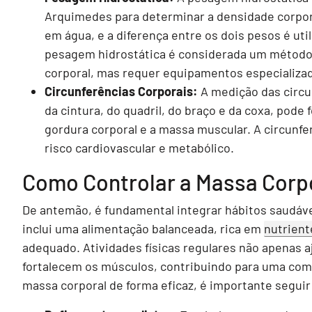
Arquimedes para determinar a densidade corpor
em água, e a diferença entre os dois pesos é util
pesagem hidrostática é considerada um método 
corporal, mas requer equipamentos especializad
Circunferências Corporais:
A medição das circu
da cintura, do quadril, do braço e da coxa, pode
gordura corporal e a massa muscular. A circunfe
risco cardiovascular e metabólico.
Como Controlar a Massa Corpo
De antemão, é fundamental integrar hábitos saudávei
inclui uma alimentação balanceada, rica em
nutrient
adequado. Atividades físicas regulares não apenas
fortalecem os músculos, contribuindo para uma comp
massa corporal de forma eficaz, é importante segu