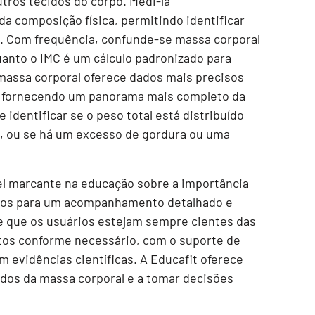
utros tecidos do corpo. Medi-la
 composição física, permitindo identificar
o. Com frequência, confunde-se massa corporal
uanto o IMC é um cálculo padronizado para
 massa corporal oferece dados mais precisos
s, fornecendo um panorama mais completo da
 identificar se o peso total está distribuído
, ou se há um excesso de gordura ou uma
 marcante na educação sobre a importância
rsos para um acompanhamento detalhado e
te que os usuários estejam sempre cientes das
tos conforme necessário, com o suporte de
m evidências científicas. A Educafit oferece
dos da massa corporal e a tomar decisões