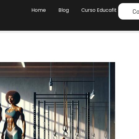
Home
Blog
Curso Educafit
Co