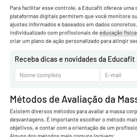
Para facilitar esse controle, a Educafit oferece uma
plataformas digitais permitem que você monitore s
ajustes informados e baseados em dados concreto
individualizado com profissionais de
educação física
criar um plano de ação personalizado para atingir s
Receba dicas e novidades da Educafit
Métodos de Avaliação da Mas
Existem diversos métodos para avaliar a massa cor
desvantagens. É importante escolher o método mai
objetivos, e contar com a orientação de um profissio
Alguns dos métodos mais comuns incluem: