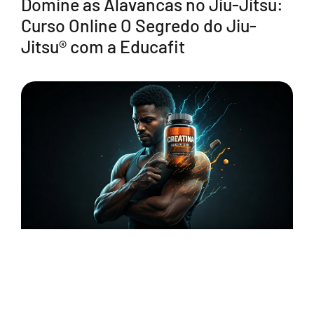
Domine as Alavancas no Jiu-Jitsu:
Curso Online O Segredo do Jiu-
Jitsu® com a Educafit