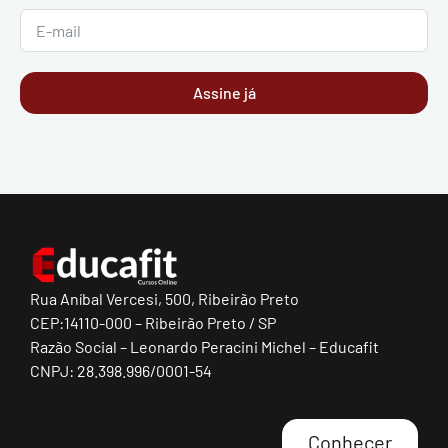
Assine já
Rua Aníbal Vercesi, 500, Ribeirão Preto
CEP:14110-000 – Ribeirão Preto / SP
Razão Social – Leonardo Peracini Michel – Educafit
CNPJ: 28.398.996/0001-54
Conhecer