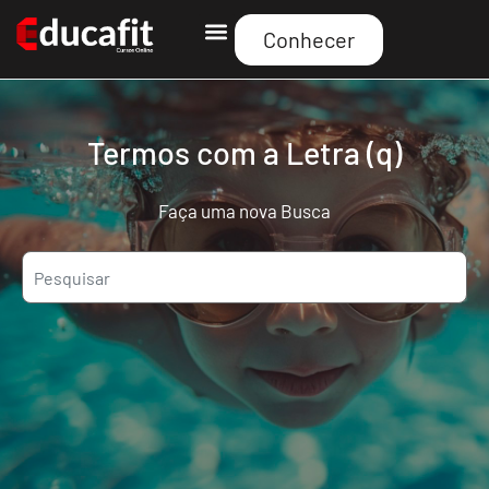
Conhecer
Curso Educafit
Termos com a Letra (q)
Faça uma nova Busca